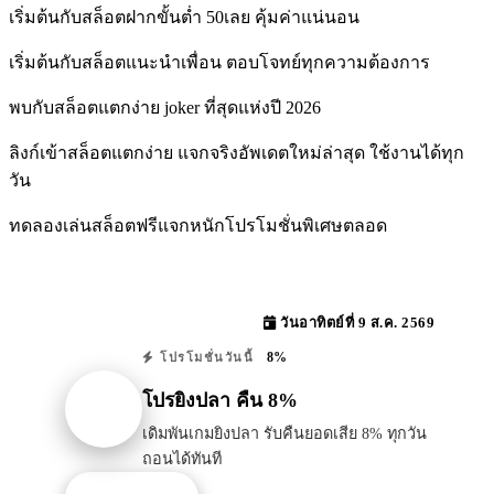
เริ่มต้นกับสล็อตฝากขั้นต่ำ 50เลย คุ้มค่าแน่นอน
เริ่มต้นกับสล็อตแนะนำเพื่อน ตอบโจทย์ทุกความต้องการ
พบกับสล็อตแตกง่าย joker ที่สุดแห่งปี 2026
ลิงก์เข้าสล็อตแตกง่าย แจกจริงอัพเดตใหม่ล่าสุด ใช้งานได้ทุก
วัน
ทดลองเล่นสล็อตฟรีแจกหนักโปรโมชั่นพิเศษตลอด
วันอาทิตย์ที่ 9 ส.ค. 2569
8%
โปรโมชั่นวันนี้
โปรยิงปลา คืน 8%
เดิมพันเกมยิงปลา รับคืนยอดเสีย 8% ทุกวัน
ถอนได้ทันที