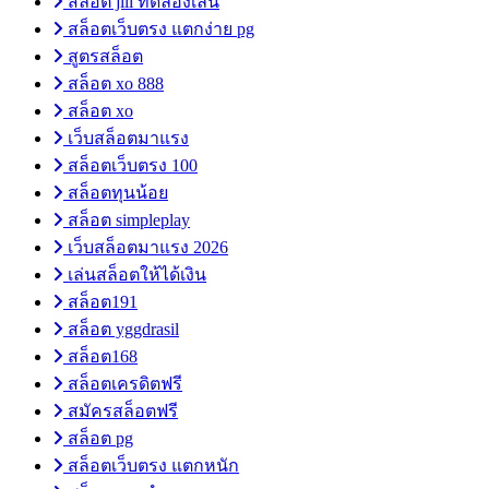
สล็อต jili ทดลองเล่น
สล็อตเว็บตรง แตกง่าย pg
สูตรสล็อต
สล็อต xo 888
สล็อต xo
เว็บสล็อตมาแรง
สล็อตเว็บตรง 100
สล็อตทุนน้อย
สล็อต simpleplay
เว็บสล็อตมาแรง 2026
เล่นสล็อตให้ได้เงิน
สล็อต191
สล็อต yggdrasil
สล็อต168
สล็อตเครดิตฟรี
สมัครสล็อตฟรี
สล็อต pg
สล็อตเว็บตรง แตกหนัก