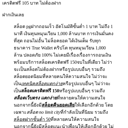
เครดิตฟรี 105 บาท ไม่ต้องฝาก
ฝากเงินเลย
สล็อต pgฝากถอนเร็ว อัตโนมัติขั้นต่ำ 1 บาท ไม่ถึง 1
นาที เงินทุนหมุนเวียน 1,000 ล้านบาท การเงินมั่นคง
ที่สุด ถอนไม่อั้น ไม่ล็อคยอด ได้เงินเต็ม รับทุก
ธนาคาร True Wallet คริปโต ทุนหมุนเวียน 1,000
ล้าน ปลอดภัย 100% ไม่เคยมีเรื่องเรื่องการถอนเงิน
พร้อมบริการสล็อตเครดิตฟรี 150จบในที่เดียว ไม่ว่า
จะเป็นสล็อตไม่ต้องฝากหรือรูปแบบอื่นๆ รวมถึง
สล็อตยอดนิยมที่หลายคนให้ความสนใจ ไม่ว่าจะ
เป็น
เทคนิคสล็อตแตกง่าย
หรือรูปแบบอื่นๆ ไม่ว่าจะ
เป็น
สล็อตเครดิตฟรี 150
หรือรูปแบบอื่นๆ รวมถึง
สล็อตเว็บตรง แตกง่าย
ที่หลายคนให้ความสนใจ
นอกจากนี้ยังมี
สล็อตคืนยอดเสีย
ให้เลือกอีกด้วย โดย
เฉพาะ
สล็อต no limit city
ที่กำลังเป็นที่นิยม รวมถึง
สล็อตฝากขั้นต่ำ 50
ที่หลายคนให้ความสนใจ
นอกจากนี้ยังมีสล็อตแนะนำเพื่อนให้เลือกอีกด้วย ไม่