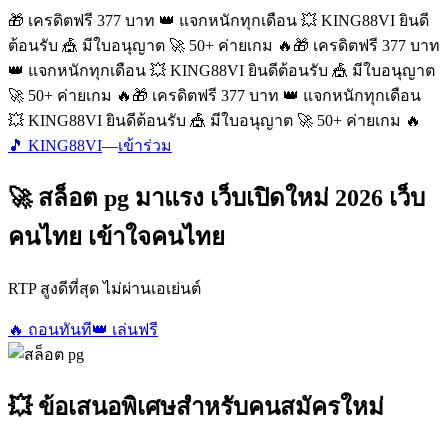
🎁 เครดิตฟรี 377 บาท 👑 แจกหนักทุกเดือน 💥 KING88VI ยินดี
ต้อนรับ 🎪 มีใบอนุญาต 🚀 50+ ค่ายเกม 🔥
🎁 เครดิตฟรี 377 บาท
👑 แจกหนักทุกเดือน 💥 KING88VI ยินดีต้อนรับ 🎪 มีใบอนุญาต
🚀 50+ ค่ายเกม 🔥
🎁 เครดิตฟรี 377 บาท 👑 แจกหนักทุกเดือน
💥 KING88VI ยินดีต้อนรับ 🎪 มีใบอนุญาต 🚀 50+ ค่ายเกม 🔥
🎵 KING88VI
—
เข้าร่วม
🚀 สล็อต pg มาแรง เว็บเปิดใหม่ 2026 เว็บ
คนไทย เข้าใจคนไทย
RTP สูงดีที่สุด ไม่ผ่านเอเย่นต์
🔥 ถอนทันที
👑 เล่นฟรี
💥 ข้อเสนอพิเศษสำหรับคนสมัครใหม่