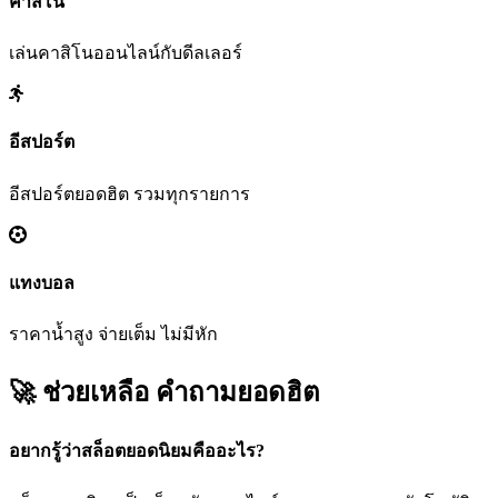
คาสิโน
เล่นคาสิโนออนไลน์กับดีลเลอร์
อีสปอร์ต
อีสปอร์ตยอดฮิต รวมทุกรายการ
แทงบอล
ราคาน้ำสูง จ่ายเต็ม ไม่มีหัก
🚀 ช่วยเหลือ
คำถามยอดฮิต
อยากรู้ว่าสล็อตยอดนิยมคืออะไร?