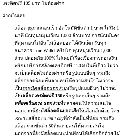
เครดิตฟรี 105 บาท ไม่ต้องฝาก
ฝากเงินเลย
สล็อต pgฝากถอนเร็ว อัตโนมัติขั้นต่ำ 1 บาท ไม่ถึง 1
นาที เงินทุนหมุนเวียน 1,000 ล้านบาท การเงินมั่นคง
ที่สุด ถอนไม่อั้น ไม่ล็อคยอด ได้เงินเต็ม รับทุก
ธนาคาร True Wallet คริปโต ทุนหมุนเวียน 1,000
ล้าน ปลอดภัย 100% ไม่เคยมีเรื่องเรื่องการถอนเงิน
พร้อมบริการสล็อตเครดิตฟรี 150จบในที่เดียว ไม่ว่า
จะเป็นสล็อตไม่ต้องฝากหรือรูปแบบอื่นๆ รวมถึง
สล็อตยอดนิยมที่หลายคนให้ความสนใจ ไม่ว่าจะ
เป็น
เทคนิคสล็อตแตกง่าย
หรือรูปแบบอื่นๆ ไม่ว่าจะ
เป็น
สล็อตเครดิตฟรี 150
หรือรูปแบบอื่นๆ รวมถึง
สล็อตเว็บตรง แตกง่าย
ที่หลายคนให้ความสนใจ
นอกจากนี้ยังมี
สล็อตคืนยอดเสีย
ให้เลือกอีกด้วย โดย
เฉพาะ
สล็อต no limit city
ที่กำลังเป็นที่นิยม รวมถึง
สล็อตฝากขั้นต่ำ 50
ที่หลายคนให้ความสนใจ
นอกจากนี้ยังมีสล็อตแนะนำเพื่อนให้เลือกอีกด้วย ไม่