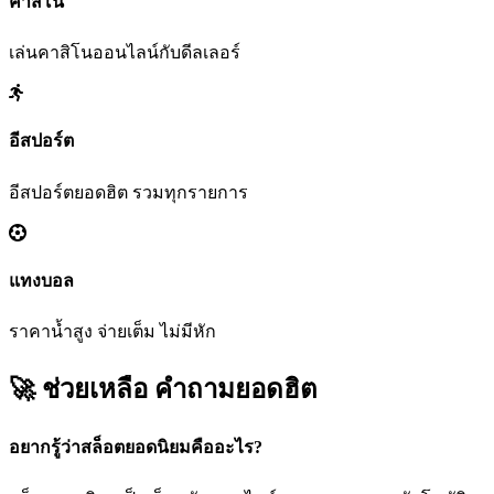
คาสิโน
เล่นคาสิโนออนไลน์กับดีลเลอร์
อีสปอร์ต
อีสปอร์ตยอดฮิต รวมทุกรายการ
แทงบอล
ราคาน้ำสูง จ่ายเต็ม ไม่มีหัก
🚀 ช่วยเหลือ
คำถามยอดฮิต
อยากรู้ว่าสล็อตยอดนิยมคืออะไร?