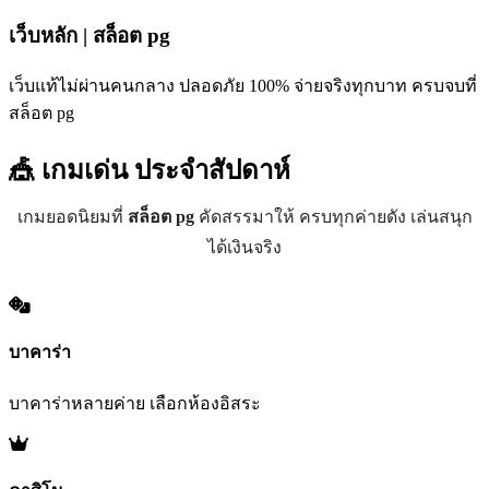
เว็บหลัก | สล็อต pg
เว็บแท้ไม่ผ่านคนกลาง ปลอดภัย 100% จ่ายจริงทุกบาท ครบจบที่
สล็อต pg
🎪 เกมเด่น
ประจำสัปดาห์
เกมยอดนิยมที่
สล็อต pg
คัดสรรมาให้ ครบทุกค่ายดัง เล่นสนุก
ได้เงินจริง
บาคาร่า
บาคาร่าหลายค่าย เลือกห้องอิสระ