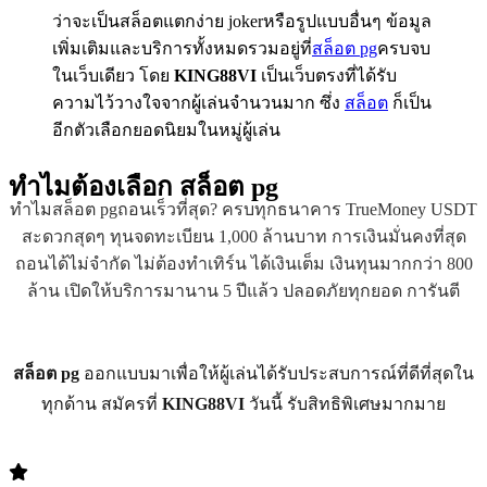
ว่าจะเป็นสล็อตแตกง่าย jokerหรือรูปแบบอื่นๆ ข้อมูล
เพิ่มเติมและบริการทั้งหมดรวมอยู่ที่
สล็อต pg
ครบจบ
ในเว็บเดียว โดย
KING88VI
เป็นเว็บตรงที่ได้รับ
ความไว้วางใจจากผู้เล่นจำนวนมาก ซึ่ง
สล็อต
ก็เป็น
อีกตัวเลือกยอดนิยมในหมู่ผู้เล่น
ทำไมต้องเลือก
สล็อต pg
ทำไมสล็อต pgถอนเร็วที่สุด? ครบทุกธนาคาร TrueMoney USDT
สะดวกสุดๆ ทุนจดทะเบียน 1,000 ล้านบาท การเงินมั่นคงที่สุด
ถอนได้ไม่จำกัด ไม่ต้องทำเทิร์น ได้เงินเต็ม เงินทุนมากกว่า 800
ล้าน เปิดให้บริการมานาน 5 ปีแล้ว ปลอดภัยทุกยอด การันตี
สล็อต pg
ออกแบบมาเพื่อให้ผู้เล่นได้รับประสบการณ์ที่ดีที่สุดใน
ทุกด้าน สมัครที่
KING88VI
วันนี้ รับสิทธิพิเศษมากมาย