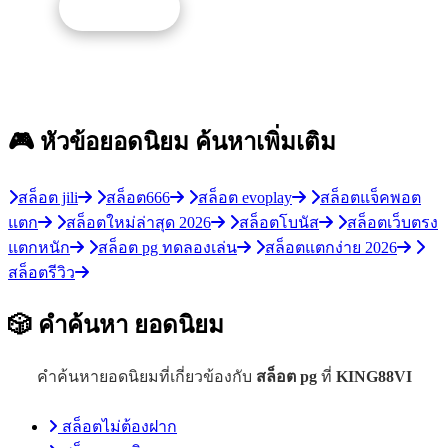
รับโปรนี้
🎮 หัวข้อยอดนิยม
ค้นหาเพิ่มเติม
สล็อต jili
สล็อต666
สล็อต evoplay
สล็อตแจ็คพอต
แตก
สล็อตใหม่ล่าสุด 2026
สล็อตโบนัส
สล็อตเว็บตรง
แตกหนัก
สล็อต pg ทดลองเล่น
สล็อตแตกง่าย 2026
สล็อตรีวิว
🎲 คำค้นหา
ยอดนิยม
คำค้นหายอดนิยมที่เกี่ยวข้องกับ
สล็อต pg
ที่
KING88VI
สล็อตไม่ต้องฝาก