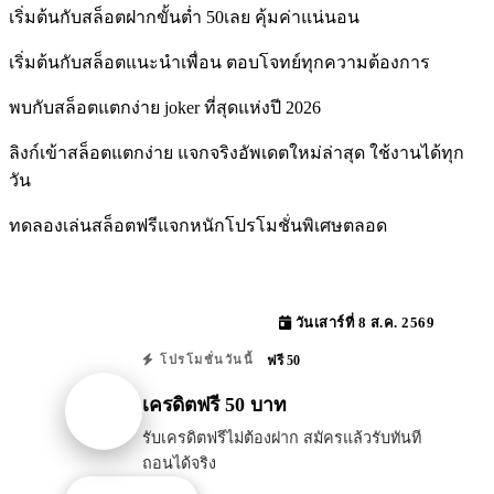
เริ่มต้นกับสล็อตฝากขั้นต่ำ 50เลย คุ้มค่าแน่นอน
เริ่มต้นกับสล็อตแนะนำเพื่อน ตอบโจทย์ทุกความต้องการ
พบกับสล็อตแตกง่าย joker ที่สุดแห่งปี 2026
ลิงก์เข้าสล็อตแตกง่าย แจกจริงอัพเดตใหม่ล่าสุด ใช้งานได้ทุก
วัน
ทดลองเล่นสล็อตฟรีแจกหนักโปรโมชั่นพิเศษตลอด
วันเสาร์ที่ 8 ส.ค. 2569
ฟรี 50
โปรโมชั่นวันนี้
เครดิตฟรี 50 บาท
รับเครดิตฟรีไม่ต้องฝาก สมัครแล้วรับทันที
ถอนได้จริง