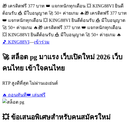
🎁 เครดิตฟรี 377 บาท 👑 แจกหนักทุกเดือน 💥 KING88VI ยินดี
ต้อนรับ 🎪 มีใบอนุญาต 🚀 50+ ค่ายเกม 🔥
🎁 เครดิตฟรี 377 บาท
👑 แจกหนักทุกเดือน 💥 KING88VI ยินดีต้อนรับ 🎪 มีใบอนุญาต
🚀 50+ ค่ายเกม 🔥
🎁 เครดิตฟรี 377 บาท 👑 แจกหนักทุกเดือน
💥 KING88VI ยินดีต้อนรับ 🎪 มีใบอนุญาต 🚀 50+ ค่ายเกม 🔥
🎵 KING88VI
—
เข้าร่วม
🚀 สล็อต pg มาแรง เว็บเปิดใหม่ 2026 เว็บ
คนไทย เข้าใจคนไทย
RTP สูงดีที่สุด ไม่ผ่านเอเย่นต์
🔥 ถอนทันที
👑 เล่นฟรี
💥 ข้อเสนอพิเศษสำหรับคนสมัครใหม่