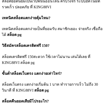
สล็อตยอดนิยมเป็นเว็บพนันออนไลน์ ครบวงจร ระบบอัตโนมัติ
รวดเร็ว ปลอดภัย ที่ KING88VI
เทคนิคสล็อตแตกง่ายคุ้มไหม?
เทคนิคสล็อตแตกง่ายเป็นที่ยอมรับ สมาชิกเยอะ จ่ายจริง เชื่อถือ
ได้
สล็อต pg
วิธีสมัครสล็อตเครดิตฟรี 150?
สล็อตเครดิตฟรี 150สะดวก ใช้เวลาไม่นาน เล่นได้เลย ที่
KING88VI สล็อต pg
ขั้นต่ำสล็อตเว็บตรง แตกง่ายเท่าไหร่?
สล็อตเว็บตรง แตกง่ายเริ่มต้น 1 บาท ทำรายการเร็ว ไม่ถึง 30
วินาที ที่ KING88VI
สล็อต pg
สล็อตคืนยอดเสียมีโปรอะไร?