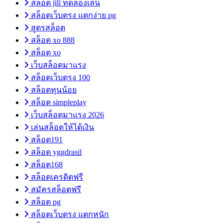
สล็อต jili ทดลองเล่น
สล็อตเว็บตรง แตกง่าย pg
สูตรสล็อต
สล็อต xo 888
สล็อต xo
เว็บสล็อตมาแรง
สล็อตเว็บตรง 100
สล็อตทุนน้อย
สล็อต simpleplay
เว็บสล็อตมาแรง 2026
เล่นสล็อตให้ได้เงิน
สล็อต191
สล็อต yggdrasil
สล็อต168
สล็อตเครดิตฟรี
สมัครสล็อตฟรี
สล็อต pg
สล็อตเว็บตรง แตกหนัก