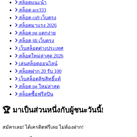
สล็อตแนะนำ
สล็อต ace333
สล็อต cq9 เว็บตรง
สล็อตมาแรง 2026
สล็อต pg แตกง่าย
สล็อต jili เว็บตรง
เว็บสล็อตต่างประเทศ
สล็อตใหม่ล่าสุด 2026
เล่นสล็อตออนไลน์
สล็อตฝาก 20 รับ 100
เว็บสล็อตลิขสิทธิ์แท้
สล็อต pg ใหม่ล่าสุด
สล็อตซื้อฟรีสปิน
🏆 มาเป็นส่วนหนึ่งกับผู้ชนะวันนี้!
สมัครเลย! ได้เครดิตฟรีเลย ไม่ต้องฝาก!