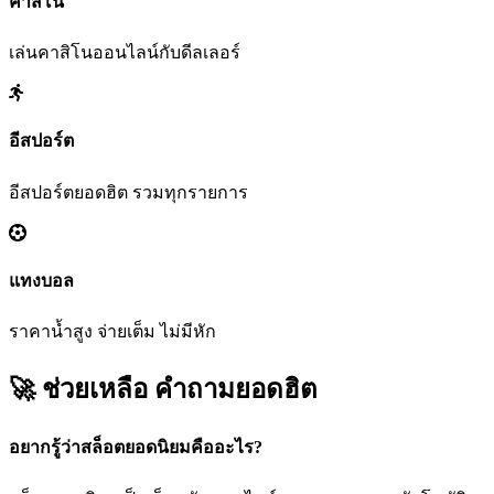
คาสิโน
เล่นคาสิโนออนไลน์กับดีลเลอร์
อีสปอร์ต
อีสปอร์ตยอดฮิต รวมทุกรายการ
แทงบอล
ราคาน้ำสูง จ่ายเต็ม ไม่มีหัก
🚀 ช่วยเหลือ
คำถามยอดฮิต
อยากรู้ว่าสล็อตยอดนิยมคืออะไร?