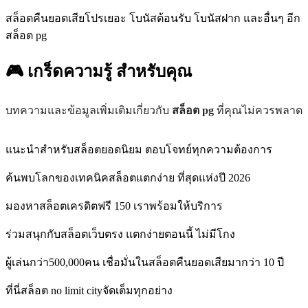
สล็อตคืนยอดเสียโปรเยอะ โบนัสต้อนรับ โบนัสฝาก และอื่นๆ อีก
สล็อต pg
🎮 เกร็ดความรู้
สำหรับคุณ
บทความและข้อมูลเพิ่มเติมเกี่ยวกับ
สล็อต pg
ที่คุณไม่ควรพลาด
แนะนำสำหรับสล็อตยอดนิยม ตอบโจทย์ทุกความต้องการ
ค้นพบโลกของเทคนิคสล็อตแตกง่าย ที่สุดแห่งปี 2026
มองหาสล็อตเครดิตฟรี 150 เราพร้อมให้บริการ
ร่วมสนุกกับสล็อตเว็บตรง แตกง่ายตอนนี้ ไม่มีโกง
ผู้เล่นกว่า500,000คน เชื่อมั่นในสล็อตคืนยอดเสียมากว่า 10 ปี
ที่นี่สล็อต no limit cityจัดเต็มทุกอย่าง