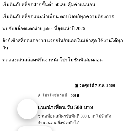
เริ่มต้นกับสล็อตฝากขั้นต่ำ 50เลย คุ้มค่าแน่นอน
เริ่มต้นกับสล็อตแนะนำเพื่อน ตอบโจทย์ทุกความต้องการ
พบกับสล็อตแตกง่าย joker ที่สุดแห่งปี 2026
ลิงก์เข้าสล็อตแตกง่าย แจกจริงอัพเดตใหม่ล่าสุด ใช้งานได้ทุก
วัน
ทดลองเล่นสล็อตฟรีแจกหนักโปรโมชั่นพิเศษตลอด
วันศุกร์ที่ 7 ส.ค. 2569
500 ฿
โปรโมชั่นวันนี้
แนะนำเพื่อน รับ 500 บาท
ชวนเพื่อนสมัครรับทันที 500 บาท ไม่จำกัด
จำนวนคน ยิ่งชวนยิ่งได้