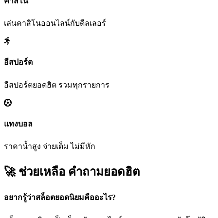
คาสิโน
เล่นคาสิโนออนไลน์กับดีลเลอร์
อีสปอร์ต
อีสปอร์ตยอดฮิต รวมทุกรายการ
แทงบอล
ราคาน้ำสูง จ่ายเต็ม ไม่มีหัก
🚀 ช่วยเหลือ
คำถามยอดฮิต
อยากรู้ว่าสล็อตยอดนิยมคืออะไร?