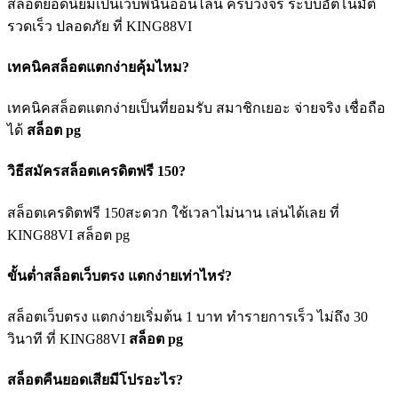
สล็อตยอดนิยมเป็นเว็บพนันออนไลน์ ครบวงจร ระบบอัตโนมัติ
รวดเร็ว ปลอดภัย ที่ KING88VI
เทคนิคสล็อตแตกง่ายคุ้มไหม?
เทคนิคสล็อตแตกง่ายเป็นที่ยอมรับ สมาชิกเยอะ จ่ายจริง เชื่อถือ
ได้
สล็อต pg
วิธีสมัครสล็อตเครดิตฟรี 150?
สล็อตเครดิตฟรี 150สะดวก ใช้เวลาไม่นาน เล่นได้เลย ที่
KING88VI สล็อต pg
ขั้นต่ำสล็อตเว็บตรง แตกง่ายเท่าไหร่?
สล็อตเว็บตรง แตกง่ายเริ่มต้น 1 บาท ทำรายการเร็ว ไม่ถึง 30
วินาที ที่ KING88VI
สล็อต pg
สล็อตคืนยอดเสียมีโปรอะไร?