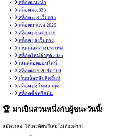
สล็อตแนะนำ
สล็อต ace333
สล็อต cq9 เว็บตรง
สล็อตมาแรง 2026
สล็อต pg แตกง่าย
สล็อต jili เว็บตรง
เว็บสล็อตต่างประเทศ
สล็อตใหม่ล่าสุด 2026
เล่นสล็อตออนไลน์
สล็อตฝาก 20 รับ 100
เว็บสล็อตลิขสิทธิ์แท้
สล็อต pg ใหม่ล่าสุด
สล็อตซื้อฟรีสปิน
🏆 มาเป็นส่วนหนึ่งกับผู้ชนะวันนี้!
สมัครเลย! ได้เครดิตฟรีเลย ไม่ต้องฝาก!