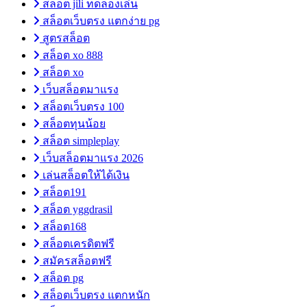
สล็อต jili ทดลองเล่น
สล็อตเว็บตรง แตกง่าย pg
สูตรสล็อต
สล็อต xo 888
สล็อต xo
เว็บสล็อตมาแรง
สล็อตเว็บตรง 100
สล็อตทุนน้อย
สล็อต simpleplay
เว็บสล็อตมาแรง 2026
เล่นสล็อตให้ได้เงิน
สล็อต191
สล็อต yggdrasil
สล็อต168
สล็อตเครดิตฟรี
สมัครสล็อตฟรี
สล็อต pg
สล็อตเว็บตรง แตกหนัก