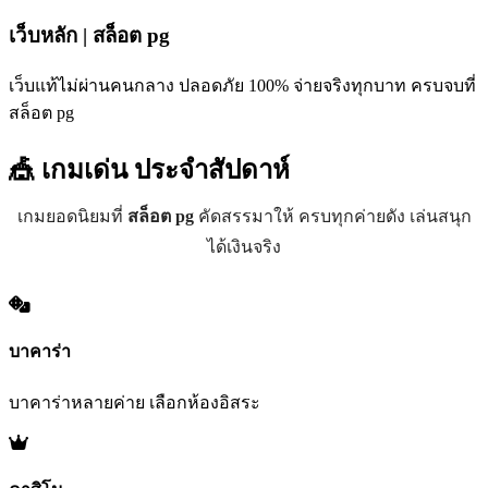
เว็บหลัก | สล็อต pg
เว็บแท้ไม่ผ่านคนกลาง ปลอดภัย 100% จ่ายจริงทุกบาท ครบจบที่
สล็อต pg
🎪 เกมเด่น
ประจำสัปดาห์
เกมยอดนิยมที่
สล็อต pg
คัดสรรมาให้ ครบทุกค่ายดัง เล่นสนุก
ได้เงินจริง
บาคาร่า
บาคาร่าหลายค่าย เลือกห้องอิสระ