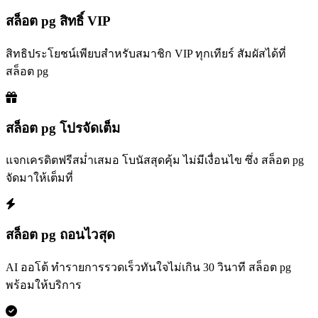
สล็อต pg สิทธิ์ VIP
สิทธิประโยชน์เพียบสำหรับสมาชิก VIP ทุกเทียร์ สัมผัสได้ที่
สล็อต pg
สล็อต pg โปรจัดเต็ม
แจกเครดิตฟรีสม่ำเสมอ โบนัสสุดคุ้ม ไม่มีเงื่อนไข ซึ่ง สล็อต pg
จัดมาให้เต็มที่
สล็อต pg ถอนไวสุด
AI ออโต้ ทำรายการรวดเร็วทันใจไม่เกิน 30 วินาที สล็อต pg
พร้อมให้บริการ