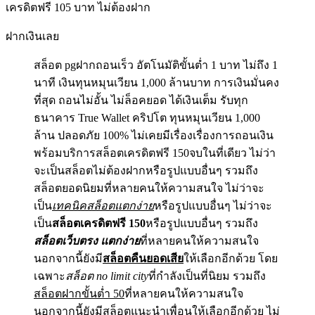
เครดิตฟรี 105 บาท ไม่ต้องฝาก
ฝากเงินเลย
สล็อต pgฝากถอนเร็ว อัตโนมัติขั้นต่ำ 1 บาท ไม่ถึง 1
นาที เงินทุนหมุนเวียน 1,000 ล้านบาท การเงินมั่นคง
ที่สุด ถอนไม่อั้น ไม่ล็อคยอด ได้เงินเต็ม รับทุก
ธนาคาร True Wallet คริปโต ทุนหมุนเวียน 1,000
ล้าน ปลอดภัย 100% ไม่เคยมีเรื่องเรื่องการถอนเงิน
พร้อมบริการสล็อตเครดิตฟรี 150จบในที่เดียว ไม่ว่า
จะเป็นสล็อตไม่ต้องฝากหรือรูปแบบอื่นๆ รวมถึง
สล็อตยอดนิยมที่หลายคนให้ความสนใจ ไม่ว่าจะ
เป็น
เทคนิคสล็อตแตกง่าย
หรือรูปแบบอื่นๆ ไม่ว่าจะ
เป็น
สล็อตเครดิตฟรี 150
หรือรูปแบบอื่นๆ รวมถึง
สล็อตเว็บตรง แตกง่าย
ที่หลายคนให้ความสนใจ
นอกจากนี้ยังมี
สล็อตคืนยอดเสีย
ให้เลือกอีกด้วย โดย
เฉพาะ
สล็อต no limit city
ที่กำลังเป็นที่นิยม รวมถึง
สล็อตฝากขั้นต่ำ 50
ที่หลายคนให้ความสนใจ
นอกจากนี้ยังมีสล็อตแนะนำเพื่อนให้เลือกอีกด้วย ไม่