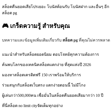
สล็อตคืนยอดเสียโปรเยอะ โบนัสต้อนรับ โบนัสฝาก และอื่นๆ อีก
สล็อต pg
🎮 เกร็ดความรู้
สำหรับคุณ
บทความและข้อมูลเพิ่มเติมเกี่ยวกับ
สล็อต pg
ที่คุณไม่ควรพลาด
แนะนำสำหรับสล็อตยอดนิยม ตอบโจทย์ทุกความต้องการ
ค้นพบโลกของเทคนิคสล็อตแตกง่าย ที่สุดแห่งปี 2026
มองหาสล็อตเครดิตฟรี 150 เราพร้อมให้บริการ
ร่วมสนุกกับสล็อตเว็บตรง แตกง่ายตอนนี้ ไม่มีโกง
ผู้เล่นกว่า500,000คน เชื่อมั่นในสล็อตคืนยอดเสียมากว่า 10 ปี
ที่นี่สล็อต no limit cityจัดเต็มทุกอย่าง