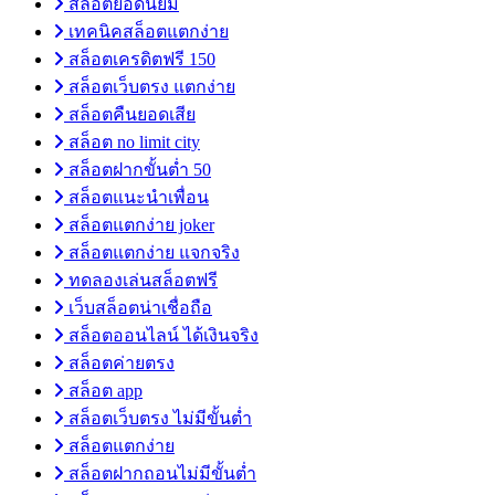
สล็อตยอดนิยม
เทคนิคสล็อตแตกง่าย
สล็อตเครดิตฟรี 150
สล็อตเว็บตรง แตกง่าย
สล็อตคืนยอดเสีย
สล็อต no limit city
สล็อตฝากขั้นต่ำ 50
สล็อตแนะนำเพื่อน
สล็อตแตกง่าย joker
สล็อตแตกง่าย แจกจริง
ทดลองเล่นสล็อตฟรี
เว็บสล็อตน่าเชื่อถือ
สล็อตออนไลน์ ได้เงินจริง
สล็อตค่ายตรง
สล็อต app
สล็อตเว็บตรง ไม่มีขั้นต่ำ
สล็อตแตกง่าย
สล็อตฝากถอนไม่มีขั้นต่ำ