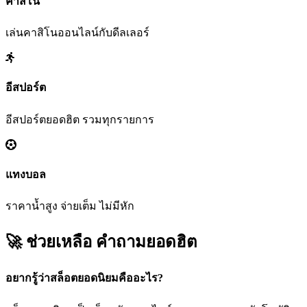
คาสิโน
เล่นคาสิโนออนไลน์กับดีลเลอร์
อีสปอร์ต
อีสปอร์ตยอดฮิต รวมทุกรายการ
แทงบอล
ราคาน้ำสูง จ่ายเต็ม ไม่มีหัก
🚀 ช่วยเหลือ
คำถามยอดฮิต
อยากรู้ว่าสล็อตยอดนิยมคืออะไร?