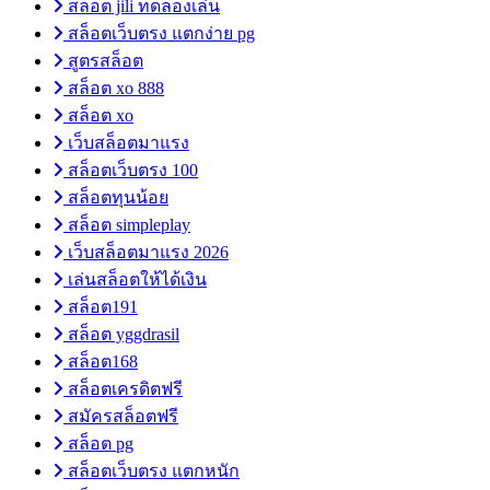
สล็อต jili ทดลองเล่น
สล็อตเว็บตรง แตกง่าย pg
สูตรสล็อต
สล็อต xo 888
สล็อต xo
เว็บสล็อตมาแรง
สล็อตเว็บตรง 100
สล็อตทุนน้อย
สล็อต simpleplay
เว็บสล็อตมาแรง 2026
เล่นสล็อตให้ได้เงิน
สล็อต191
สล็อต yggdrasil
สล็อต168
สล็อตเครดิตฟรี
สมัครสล็อตฟรี
สล็อต pg
สล็อตเว็บตรง แตกหนัก