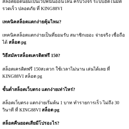
สล็อตยอดนิยมเป็นเว็บพนันออนไลน์ ครบวงจร ระบบอัตโนมัติ
รวดเร็ว ปลอดภัย ที่ KING88VI
เทคนิคสล็อตแตกง่ายคุ้มไหม?
เทคนิคสล็อตแตกง่ายเป็นที่ยอมรับ สมาชิกเยอะ จ่ายจริง เชื่อถือ
ได้
สล็อต pg
วิธีสมัครสล็อตเครดิตฟรี 150?
สล็อตเครดิตฟรี 150สะดวก ใช้เวลาไม่นาน เล่นได้เลย ที่
KING88VI สล็อต pg
ขั้นต่ำสล็อตเว็บตรง แตกง่ายเท่าไหร่?
สล็อตเว็บตรง แตกง่ายเริ่มต้น 1 บาท ทำรายการเร็ว ไม่ถึง 30
วินาที ที่ KING88VI
สล็อต pg
สล็อตคืนยอดเสียมีโปรอะไร?