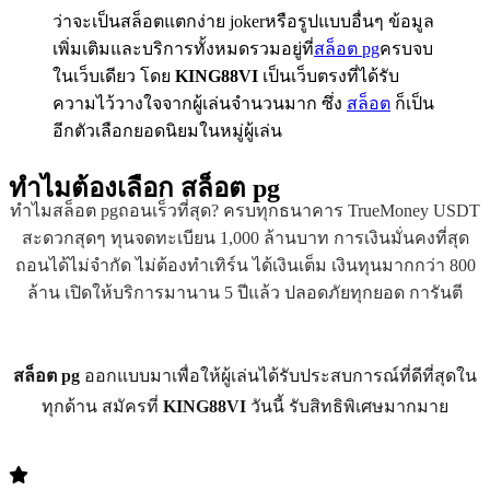
ว่าจะเป็นสล็อตแตกง่าย jokerหรือรูปแบบอื่นๆ ข้อมูล
เพิ่มเติมและบริการทั้งหมดรวมอยู่ที่
สล็อต pg
ครบจบ
ในเว็บเดียว โดย
KING88VI
เป็นเว็บตรงที่ได้รับ
ความไว้วางใจจากผู้เล่นจำนวนมาก ซึ่ง
สล็อต
ก็เป็น
อีกตัวเลือกยอดนิยมในหมู่ผู้เล่น
ทำไมต้องเลือก
สล็อต pg
ทำไมสล็อต pgถอนเร็วที่สุด? ครบทุกธนาคาร TrueMoney USDT
สะดวกสุดๆ ทุนจดทะเบียน 1,000 ล้านบาท การเงินมั่นคงที่สุด
ถอนได้ไม่จำกัด ไม่ต้องทำเทิร์น ได้เงินเต็ม เงินทุนมากกว่า 800
ล้าน เปิดให้บริการมานาน 5 ปีแล้ว ปลอดภัยทุกยอด การันตี
สล็อต pg
ออกแบบมาเพื่อให้ผู้เล่นได้รับประสบการณ์ที่ดีที่สุดใน
ทุกด้าน สมัครที่
KING88VI
วันนี้ รับสิทธิพิเศษมากมาย