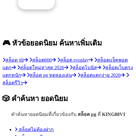
รับโปรนี้
🎮 หัวข้อยอดนิยม
ค้นหาเพิ่มเติม
สล็อต jili
สล็อต666
สล็อต evoplay
สล็อตแจ็คพอต
แตก
สล็อตใหม่ล่าสุด 2026
สล็อตโบนัส
สล็อตเว็บตรง
แตกหนัก
สล็อต pg ทดลองเล่น
สล็อตแตกง่าย 2026
สล็อตรีวิว
🎲 คำค้นหา
ยอดนิยม
คำค้นหายอดนิยมที่เกี่ยวข้องกับ
สล็อต pg
ที่
KING88VI
สล็อตไม่ต้องฝาก