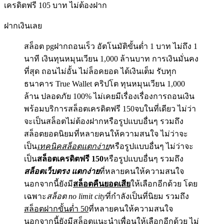
เครดิตฟรี 105 บาท ไม่ต้องฝาก
ฝากเงินเลย
สล็อต pgฝากถอนเร็ว อัตโนมัติขั้นต่ำ 1 บาท ไม่ถึง 1
นาที เงินทุนหมุนเวียน 1,000 ล้านบาท การเงินมั่นคง
ที่สุด ถอนไม่อั้น ไม่ล็อคยอด ได้เงินเต็ม รับทุก
ธนาคาร True Wallet คริปโต ทุนหมุนเวียน 1,000
ล้าน ปลอดภัย 100% ไม่เคยมีเรื่องเรื่องการถอนเงิน
พร้อมบริการสล็อตเครดิตฟรี 150จบในที่เดียว ไม่ว่า
จะเป็นสล็อตไม่ต้องฝากหรือรูปแบบอื่นๆ รวมถึง
สล็อตยอดนิยมที่หลายคนให้ความสนใจ ไม่ว่าจะ
เป็น
เทคนิคสล็อตแตกง่าย
หรือรูปแบบอื่นๆ ไม่ว่าจะ
เป็น
สล็อตเครดิตฟรี 150
หรือรูปแบบอื่นๆ รวมถึง
สล็อตเว็บตรง แตกง่าย
ที่หลายคนให้ความสนใจ
นอกจากนี้ยังมี
สล็อตคืนยอดเสีย
ให้เลือกอีกด้วย โดย
เฉพาะ
สล็อต no limit city
ที่กำลังเป็นที่นิยม รวมถึง
สล็อตฝากขั้นต่ำ 50
ที่หลายคนให้ความสนใจ
นอกจากนี้ยังมีสล็อตแนะนำเพื่อนให้เลือกอีกด้วย ไม่