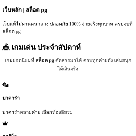
เว็บหลัก | สล็อต pg
เว็บแท้ไม่ผ่านคนกลาง ปลอดภัย 100% จ่ายจริงทุกบาท ครบจบที่
สล็อต pg
🎪 เกมเด่น
ประจำสัปดาห์
เกมยอดนิยมที่
สล็อต pg
คัดสรรมาให้ ครบทุกค่ายดัง เล่นสนุก
ได้เงินจริง
บาคาร่า
บาคาร่าหลายค่าย เลือกห้องอิสระ