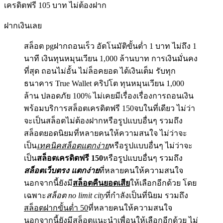
เครดิตฟรี 105 บาท ไม่ต้องฝาก
ฝากเงินเลย
สล็อต pgฝากถอนเร็ว อัตโนมัติขั้นต่ำ 1 บาท ไม่ถึง 1
นาที เงินทุนหมุนเวียน 1,000 ล้านบาท การเงินมั่นคง
ที่สุด ถอนไม่อั้น ไม่ล็อคยอด ได้เงินเต็ม รับทุก
ธนาคาร True Wallet คริปโต ทุนหมุนเวียน 1,000
ล้าน ปลอดภัย 100% ไม่เคยมีเรื่องเรื่องการถอนเงิน
พร้อมบริการสล็อตเครดิตฟรี 150จบในที่เดียว ไม่ว่า
จะเป็นสล็อตไม่ต้องฝากหรือรูปแบบอื่นๆ รวมถึง
สล็อตยอดนิยมที่หลายคนให้ความสนใจ ไม่ว่าจะ
เป็น
เทคนิคสล็อตแตกง่าย
หรือรูปแบบอื่นๆ ไม่ว่าจะ
เป็น
สล็อตเครดิตฟรี 150
หรือรูปแบบอื่นๆ รวมถึง
สล็อตเว็บตรง แตกง่าย
ที่หลายคนให้ความสนใจ
นอกจากนี้ยังมี
สล็อตคืนยอดเสีย
ให้เลือกอีกด้วย โดย
เฉพาะ
สล็อต no limit city
ที่กำลังเป็นที่นิยม รวมถึง
สล็อตฝากขั้นต่ำ 50
ที่หลายคนให้ความสนใจ
นอกจากนี้ยังมีสล็อตแนะนำเพื่อนให้เลือกอีกด้วย ไม่