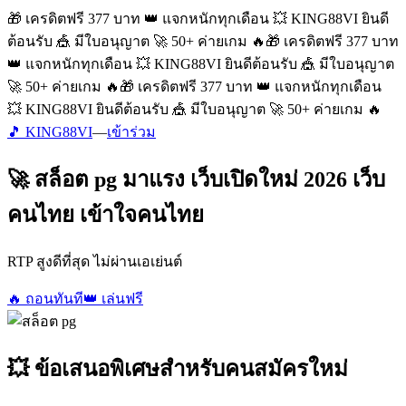
🎁 เครดิตฟรี 377 บาท 👑 แจกหนักทุกเดือน 💥 KING88VI ยินดี
ต้อนรับ 🎪 มีใบอนุญาต 🚀 50+ ค่ายเกม 🔥
🎁 เครดิตฟรี 377 บาท
👑 แจกหนักทุกเดือน 💥 KING88VI ยินดีต้อนรับ 🎪 มีใบอนุญาต
🚀 50+ ค่ายเกม 🔥
🎁 เครดิตฟรี 377 บาท 👑 แจกหนักทุกเดือน
💥 KING88VI ยินดีต้อนรับ 🎪 มีใบอนุญาต 🚀 50+ ค่ายเกม 🔥
🎵 KING88VI
—
เข้าร่วม
🚀 สล็อต pg มาแรง เว็บเปิดใหม่ 2026 เว็บ
คนไทย เข้าใจคนไทย
RTP สูงดีที่สุด ไม่ผ่านเอเย่นต์
🔥 ถอนทันที
👑 เล่นฟรี
💥 ข้อเสนอพิเศษสำหรับคนสมัครใหม่