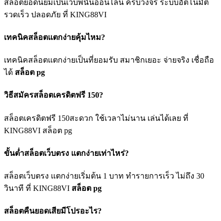
สล็อตยอดนิยมเป็นเว็บพนันออนไลน์ ครบวงจร ระบบอัตโนมัติ
รวดเร็ว ปลอดภัย ที่ KING88VI
เทคนิคสล็อตแตกง่ายคุ้มไหม?
เทคนิคสล็อตแตกง่ายเป็นที่ยอมรับ สมาชิกเยอะ จ่ายจริง เชื่อถือ
ได้
สล็อต pg
วิธีสมัครสล็อตเครดิตฟรี 150?
สล็อตเครดิตฟรี 150สะดวก ใช้เวลาไม่นาน เล่นได้เลย ที่
KING88VI สล็อต pg
ขั้นต่ำสล็อตเว็บตรง แตกง่ายเท่าไหร่?
สล็อตเว็บตรง แตกง่ายเริ่มต้น 1 บาท ทำรายการเร็ว ไม่ถึง 30
วินาที ที่ KING88VI
สล็อต pg
สล็อตคืนยอดเสียมีโปรอะไร?