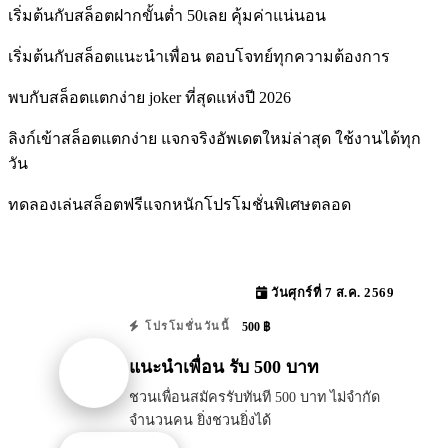
เริ่มต้นกับสล็อตฝากขั้นต่ำ 50เลย คุ้มค่าแน่นอน
เริ่มต้นกับสล็อตแนะนำเพื่อน ตอบโจทย์ทุกความต้องการ
พบกับสล็อตแตกง่าย joker ที่สุดแห่งปี 2026
ลิงก์เข้าสล็อตแตกง่าย แจกจริงอัพเดตใหม่ล่าสุด ใช้งานได้ทุก
วัน
ทดลองเล่นสล็อตฟรีแจกหนักโปรโมชั่นพิเศษตลอด
วันศุกร์ที่ 7 ส.ค. 2569
500 ฿
โปรโมชั่นวันนี้
แนะนำเพื่อน รับ 500 บาท
ชวนเพื่อนสมัครรับทันที 500 บาท ไม่จำกัด
จำนวนคน ยิ่งชวนยิ่งได้