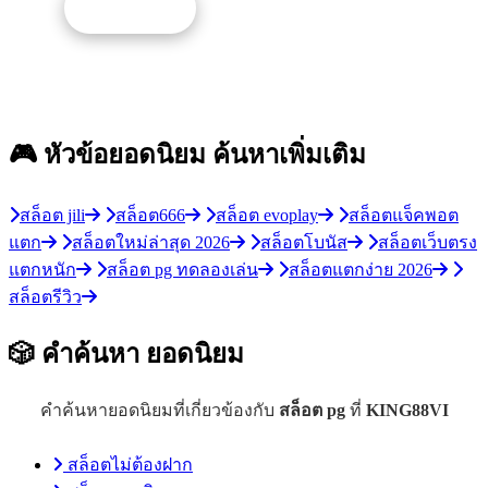
รับโปรนี้
🎮 หัวข้อยอดนิยม
ค้นหาเพิ่มเติม
สล็อต jili
สล็อต666
สล็อต evoplay
สล็อตแจ็คพอต
แตก
สล็อตใหม่ล่าสุด 2026
สล็อตโบนัส
สล็อตเว็บตรง
แตกหนัก
สล็อต pg ทดลองเล่น
สล็อตแตกง่าย 2026
สล็อตรีวิว
🎲 คำค้นหา
ยอดนิยม
คำค้นหายอดนิยมที่เกี่ยวข้องกับ
สล็อต pg
ที่
KING88VI
สล็อตไม่ต้องฝาก