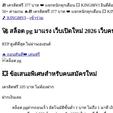
🎁 เครดิตฟรี 377 บาท 👑 แจกหนักทุกเดือน 💥 KING88VI ยินดีต้
50+ ค่ายเกม 🔥
🎁 เครดิตฟรี 377 บาท 👑 แจกหนักทุกเดือน 💥 KI
🎵 KING88VI
—
เข้าร่วม
🚀 สล็อต pg มาแรง เว็บเปิดใหม่ 2026 เว็
RTP สูงดีที่สุด ไม่ผ่านเอเย่นต์
🔥 ถอนทันที
👑 เล่นฟรี
💥 ข้อเสนอพิเศษสำหรับคนสมัครใหม่
เครดิตฟรี 105 บาท ไม่ต้องฝาก
ฝากเงินเลย
สล็อต pgฝากถอนเร็ว อัตโนมัติขั้นต่ำ 1 บาท ไม่ถึง 1 นาที เ