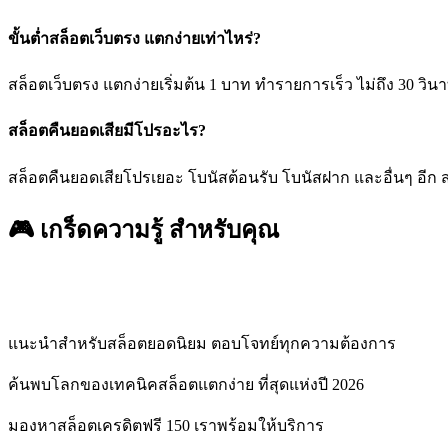
ขั้นต่ำสล็อตเว็บตรง แตกง่ายเท่าไหร่?
สล็อตเว็บตรง แตกง่ายเริ่มต้น 1 บาท ทำรายการเร็ว ไม่ถึง 30 วิน
สล็อตคืนยอดเสียมีโปรอะไร?
สล็อตคืนยอดเสียโปรเยอะ โบนัสต้อนรับ โบนัสฝาก และอื่นๆ อีก 
🎮 เกร็ดความรู้
สำหรับคุณ
แนะนำสำหรับสล็อตยอดนิยม ตอบโจทย์ทุกความต้องการ
ค้นพบโลกของเทคนิคสล็อตแตกง่าย ที่สุดแห่งปี 2026
มองหาสล็อตเครดิตฟรี 150 เราพร้อมให้บริการ