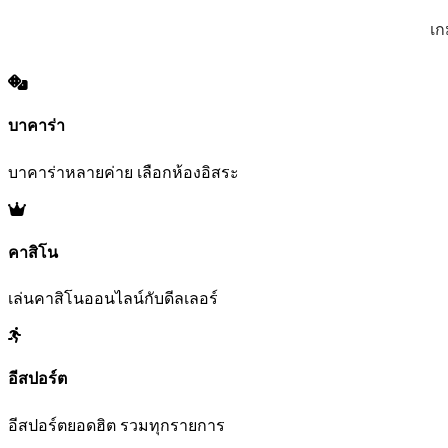
เก
บาคาร่า
บาคาร่าหลายค่าย เลือกห้องอิสระ
คาสิโน
เล่นคาสิโนออนไลน์กับดีลเลอร์
อีสปอร์ต
อีสปอร์ตยอดฮิต รวมทุกรายการ