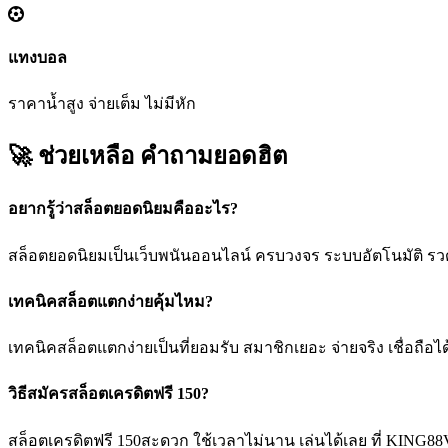
แทงบอล
ราคาน้ำสูง จ่ายเต็ม ไม่มีหัก
🚀 ช่วยเหลือ
คำถามยอดฮิต
อยากรู้ว่าสล็อตยอดนิยมคืออะไร?
สล็อตยอดนิยมเป็นเว็บพนันออนไลน์ ครบวงจร ระบบอัตโนมัติ รวด
เทคนิคสล็อตแตกง่ายคุ้มไหม?
เทคนิคสล็อตแตกง่ายเป็นที่ยอมรับ สมาชิกเยอะ จ่ายจริง เชื่อถือไ
วิธีสมัครสล็อตเครดิตฟรี 150?
สล็อตเครดิตฟรี 150สะดวก ใช้เวลาไม่นาน เล่นได้เลย ที่ KING88