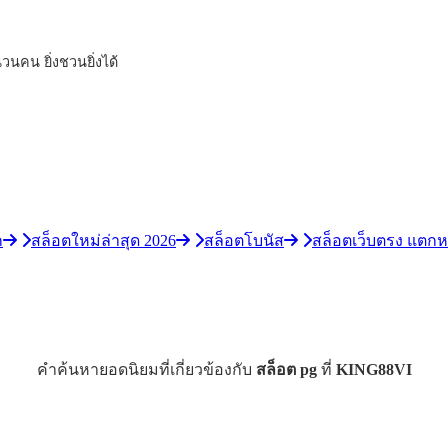
วนคน ยิ่งชวนยิ่งได้
ก
สล็อตใหม่ล่าสุด 2026
สล็อตโบนัส
สล็อตเว็บตรง แตกห
คำค้นหายอดนิยมที่เกี่ยวข้องกับ
สล็อต pg
ที่
KING88VI