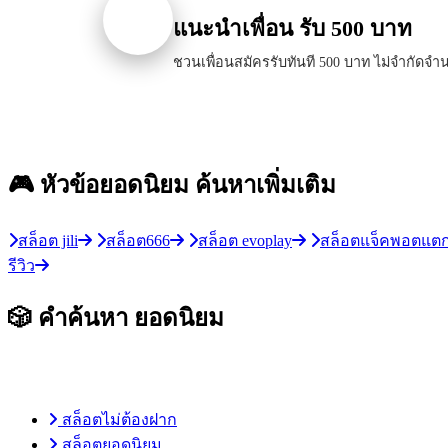
แนะนำเพื่อน รับ 500 บาท
ชวนเพื่อนสมัครรับทันที 500 บาท ไม่จำกัดจำน
🎮 หัวข้อยอดนิยม
ค้นหาเพิ่มเติม
สล็อต jili
สล็อต666
สล็อต evoplay
สล็อตแจ็คพอตแต
รีวิว
🎲 คำค้นหา
ยอดนิยม
สล็อตไม่ต้องฝาก
สล็อตยอดนิยม