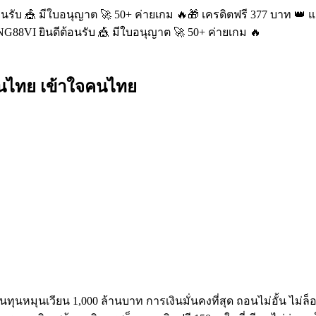
อนรับ 🎪 มีใบอนุญาต 🚀 50+ ค่ายเกม 🔥
🎁 เครดิตฟรี 377 บาท 👑 
NG88VI ยินดีต้อนรับ 🎪 มีใบอนุญาต 🚀 50+ ค่ายเกม 🔥
บคนไทย เข้าใจคนไทย
งินทุนหมุนเวียน 1,000 ล้านบาท การเงินมั่นคงที่สุด ถอนไม่อั้น ไม่ล