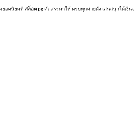
มยอดนิยมที่
สล็อต pg
คัดสรรมาให้ ครบทุกค่ายดัง เล่นสนุกได้เงินจ