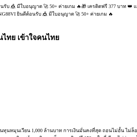
อนรับ 🎪 มีใบอนุญาต 🚀 50+ ค่ายเกม 🔥
🎁 เครดิตฟรี 377 บาท 👑 
NG88VI ยินดีต้อนรับ 🎪 มีใบอนุญาต 🚀 50+ ค่ายเกม 🔥
บคนไทย เข้าใจคนไทย
งินทุนหมุนเวียน 1,000 ล้านบาท การเงินมั่นคงที่สุด ถอนไม่อั้น ไม่ล