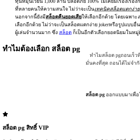
ทุนหมุนเวียน 1,000 ล้าน ปลอดภัย 100% ไม่เคยมีเรื่องเรื่
ที่หลายคนให้ความสนใจ ไม่ว่าจะเป็น
เทคนิคสล็อตแตกง่าย
นอกจากนี้ยังมี
สล็อตคืนยอดเสีย
ให้เลือกอีกด้วย โดยเฉพาะ
ส
เลือกอีกด้วย ไม่ว่าจะเป็นสล็อตแตกง่าย jokerหรือรูปแบบอื่น
ผู้เล่นจำนวนมาก ซึ่ง
สล็อต
ก็เป็นอีกตัวเลือกยอดนิยมในหมู่ผู
ทำไมต้องเลือก
สล็อต pg
ทำไมสล็อต pgถอนเร็วท
มั่นคงที่สุด ถอนได้ไม่จำก
สล็อต pg
ออกแบบมาเพื่อให้
สล็อต pg สิทธิ์ VIP