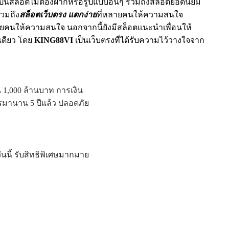
จะเป็นสล็อตไม่ต้องฝากหรือรูปแบบอื่นๆ รวมถึงสล็อตยอดนิยม
รวมถึง
สล็อตเว็บตรง แตกง่าย
ที่หลายคนให้ความสนใจ
ายคนให้ความสนใจ นอกจากนี้ยังมีสล็อตแนะนำเพื่อนให้
เดียว โดย
KING88VI
เป็นเว็บตรงที่ได้รับความไว้วางใจจาก
1,000 ล้านบาท การเงิน
ิการมานาน 5 ปีแล้ว ปลอดภัย
ันนี้ รับสิทธิพิเศษมากมาย