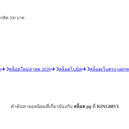
เครดิต 200 บาท
ก
สล็อตใหม่ล่าสุด 2026
สล็อตโบนัส
สล็อตเว็บตรง แตกห
คำค้นหายอดนิยมที่เกี่ยวข้องกับ
สล็อต pg
ที่
KING88VI