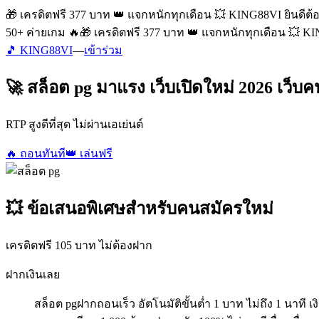
🎁 เครดิตฟรี 377 บาท 👑 แจกหนักทุกเดือน 💥 KING88VI ยินดีต้
50+ ค่ายเกม 🔥
🎁 เครดิตฟรี 377 บาท 👑 แจกหนักทุกเดือน 💥 KI
🎵 KING88VI
—
เข้าร่วม
🚀 สล็อต pg มาแรง เว็บเปิดใหม่ 2026 เว็
RTP สูงดีที่สุด ไม่ผ่านเอเย่นต์
🔥 ถอนทันที
👑 เล่นฟรี
💥 ข้อเสนอพิเศษสำหรับคนสมัครใหม่
เครดิตฟรี 105 บาท ไม่ต้องฝาก
ฝากเงินเลย
สล็อต pgฝากถอนเร็ว อัตโนมัติขั้นต่ำ 1 บาท ไม่ถึง 1 นาที เ