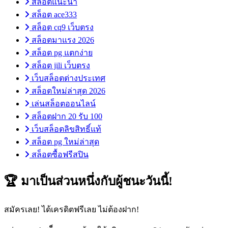
สล็อตแนะนำ
สล็อต ace333
สล็อต cq9 เว็บตรง
สล็อตมาแรง 2026
สล็อต pg แตกง่าย
สล็อต jili เว็บตรง
เว็บสล็อตต่างประเทศ
สล็อตใหม่ล่าสุด 2026
เล่นสล็อตออนไลน์
สล็อตฝาก 20 รับ 100
เว็บสล็อตลิขสิทธิ์แท้
สล็อต pg ใหม่ล่าสุด
สล็อตซื้อฟรีสปิน
🏆 มาเป็นส่วนหนึ่งกับผู้ชนะวันนี้!
สมัครเลย! ได้เครดิตฟรีเลย ไม่ต้องฝาก!