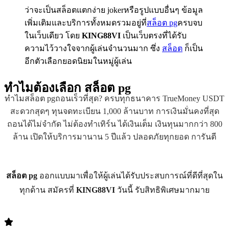
ว่าจะเป็นสล็อตแตกง่าย jokerหรือรูปแบบอื่นๆ ข้อมูล
เพิ่มเติมและบริการทั้งหมดรวมอยู่ที่
สล็อต pg
ครบจบ
ในเว็บเดียว โดย
KING88VI
เป็นเว็บตรงที่ได้รับ
ความไว้วางใจจากผู้เล่นจำนวนมาก ซึ่ง
สล็อต
ก็เป็น
อีกตัวเลือกยอดนิยมในหมู่ผู้เล่น
ทำไมต้องเลือก
สล็อต pg
ทำไมสล็อต pgถอนเร็วที่สุด? ครบทุกธนาคาร TrueMoney USDT
สะดวกสุดๆ ทุนจดทะเบียน 1,000 ล้านบาท การเงินมั่นคงที่สุด
ถอนได้ไม่จำกัด ไม่ต้องทำเทิร์น ได้เงินเต็ม เงินทุนมากกว่า 800
ล้าน เปิดให้บริการมานาน 5 ปีแล้ว ปลอดภัยทุกยอด การันตี
สล็อต pg
ออกแบบมาเพื่อให้ผู้เล่นได้รับประสบการณ์ที่ดีที่สุดใน
ทุกด้าน สมัครที่
KING88VI
วันนี้ รับสิทธิพิเศษมากมาย