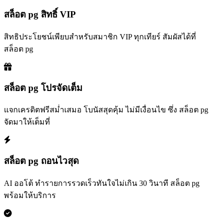
สล็อต pg สิทธิ์ VIP
สิทธิประโยชน์เพียบสำหรับสมาชิก VIP ทุกเทียร์ สัมผัสได้ที่
สล็อต pg
สล็อต pg โปรจัดเต็ม
แจกเครดิตฟรีสม่ำเสมอ โบนัสสุดคุ้ม ไม่มีเงื่อนไข ซึ่ง สล็อต pg
จัดมาให้เต็มที่
สล็อต pg ถอนไวสุด
AI ออโต้ ทำรายการรวดเร็วทันใจไม่เกิน 30 วินาที สล็อต pg
พร้อมให้บริการ