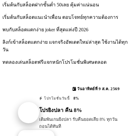
เริ่มต้นกับสล็อตฝากขั้นต่ำ 50เลย คุ้มค่าแน่นอน
เริ่มต้นกับสล็อตแนะนำเพื่อน ตอบโจทย์ทุกความต้องการ
พบกับสล็อตแตกง่าย joker ที่สุดแห่งปี 2026
ลิงก์เข้าสล็อตแตกง่าย แจกจริงอัพเดตใหม่ล่าสุด ใช้งานได้ทุก
วัน
ทดลองเล่นสล็อตฟรีแจกหนักโปรโมชั่นพิเศษตลอด
วันอาทิตย์ที่ 9 ส.ค. 2569
8%
โปรโมชั่นวันนี้
โปรยิงปลา คืน 8%
เดิมพันเกมยิงปลา รับคืนยอดเสีย 8% ทุกวัน
ถอนได้ทันที