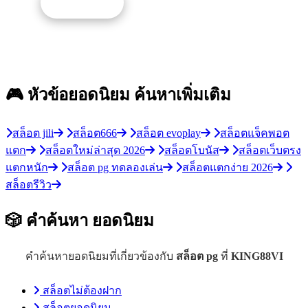
รับโปรนี้
🎮 หัวข้อยอดนิยม
ค้นหาเพิ่มเติม
สล็อต jili
สล็อต666
สล็อต evoplay
สล็อตแจ็คพอต
แตก
สล็อตใหม่ล่าสุด 2026
สล็อตโบนัส
สล็อตเว็บตรง
แตกหนัก
สล็อต pg ทดลองเล่น
สล็อตแตกง่าย 2026
สล็อตรีวิว
🎲 คำค้นหา
ยอดนิยม
คำค้นหายอดนิยมที่เกี่ยวข้องกับ
สล็อต pg
ที่
KING88VI
สล็อตไม่ต้องฝาก
สล็อตยอดนิยม