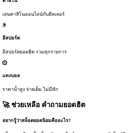
คาสิโน
เล่นคาสิโนออนไลน์กับดีลเลอร์
อีสปอร์ต
อีสปอร์ตยอดฮิต รวมทุกรายการ
แทงบอล
ราคาน้ำสูง จ่ายเต็ม ไม่มีหัก
🚀 ช่วยเหลือ
คำถามยอดฮิต
อยากรู้ว่าสล็อตยอดนิยมคืออะไร?