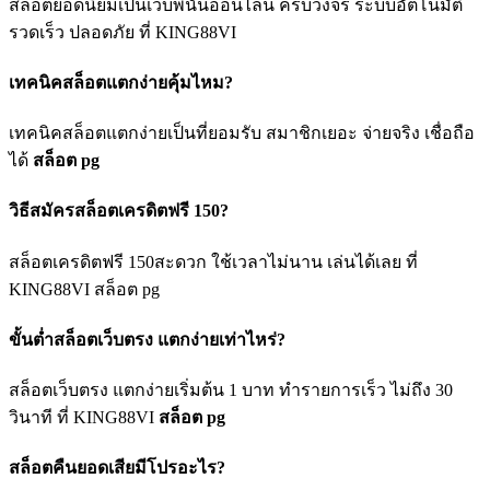
สล็อตยอดนิยมเป็นเว็บพนันออนไลน์ ครบวงจร ระบบอัตโนมัติ
รวดเร็ว ปลอดภัย ที่ KING88VI
เทคนิคสล็อตแตกง่ายคุ้มไหม?
เทคนิคสล็อตแตกง่ายเป็นที่ยอมรับ สมาชิกเยอะ จ่ายจริง เชื่อถือ
ได้
สล็อต pg
วิธีสมัครสล็อตเครดิตฟรี 150?
สล็อตเครดิตฟรี 150สะดวก ใช้เวลาไม่นาน เล่นได้เลย ที่
KING88VI สล็อต pg
ขั้นต่ำสล็อตเว็บตรง แตกง่ายเท่าไหร่?
สล็อตเว็บตรง แตกง่ายเริ่มต้น 1 บาท ทำรายการเร็ว ไม่ถึง 30
วินาที ที่ KING88VI
สล็อต pg
สล็อตคืนยอดเสียมีโปรอะไร?